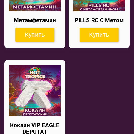
Метамфетамин
PILLS RC С Метом
Купить
Купить
Кокаин VIP EAGLE
DEPUTAT