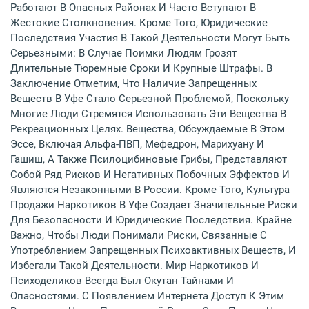
Работают В Опасных Районах И Часто Вступают В
Жестокие Столкновения. Кроме Того, Юридические
Последствия Участия В Такой Деятельности Могут Быть
Серьезными: В Случае Поимки Людям Грозят
Длительные Тюремные Сроки И Крупные Штрафы. В
Заключение Отметим, Что Наличие Запрещенных
Веществ В Уфе Стало Серьезной Проблемой, Поскольку
Многие Люди Стремятся Использовать Эти Вещества В
Рекреационных Целях. Вещества, Обсуждаемые В Этом
Эссе, Включая Альфа-ПВП, Мефедрон, Марихуану И
Гашиш, А Также Псилоцибиновые Грибы, Представляют
Собой Ряд Рисков И Негативных Побочных Эффектов И
Являются Незаконными В России. Кроме Того, Культура
Продажи Наркотиков В Уфе Создает Значительные Риски
Для Безопасности И Юридические Последствия. Крайне
Важно, Чтобы Люди Понимали Риски, Связанные С
Употреблением Запрещенных Психоактивных Веществ, И
Избегали Такой Деятельности. Мир Наркотиков И
Психоделиков Всегда Был Окутан Тайнами И
Опасностями. С Появлением Интернета Доступ К Этим