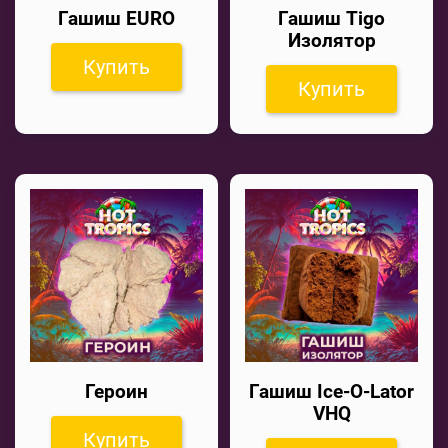
Гашиш EURO
Гашиш Tigo
Изолятор
Купить
Купить
Героин
Гашиш Ice-O-Lator
VHQ
Купить