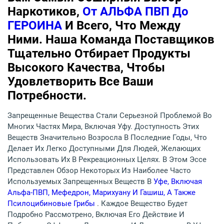
Наркотиков,
От АЛЬФА ПВП До
ГЕРОИНА
И Всего, Что Между
Ними. Наша Команда Поставщиков
Тщательно Отбирает Продукты
Высокого Качества, Чтобы
Удовлетворить Все Ваши
Потребности.
Запрещенные Вещества Стали Серьезной Проблемой Во
Многих Частях Мира, Включая Уфу. Доступность Этих
Веществ Значительно Возросла В Последние Годы, Что
Делает Их Легко Доступными Для Людей, Желающих
Использовать Их В Рекреационных Целях. В Этом Эссе
Представлен Обзор Некоторых Из Наиболее Часто
Используемых Запрещенных Веществ В
Уфе, Включая
Альфа-ПВП, Мефедрон, Марихуану И Гашиш, А Также
Псилоцибиновые Грибы
. Каждое Вещество Будет
Подробно Рассмотрено, Включая Его Действие И