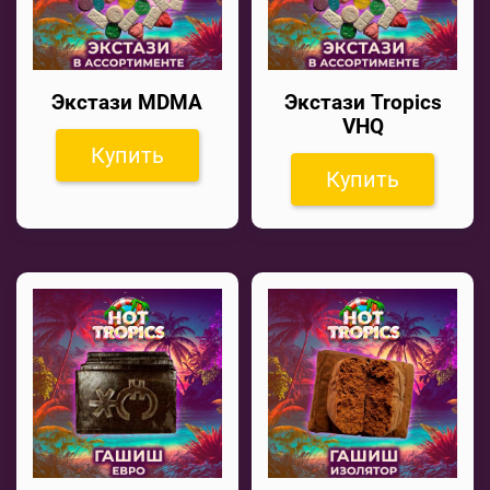
Экстази MDMA
Экстази Tropics
VHQ
Купить
Купить