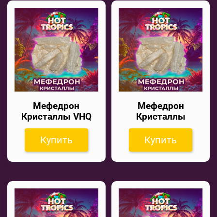
Мефедрон
Мефедрон
Кристаллы VHQ
Кристаллы
Купить
Купить