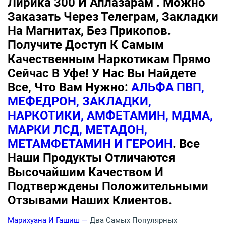
Лирика 300 И Аплазарам . Можно
Заказать Через Телеграм, Закладки
На Магнитах, Без Прикопов.
Получите Доступ К Самым
Качественным Наркотикам Прямо
Сейчас В Уфе! У Нас Вы Найдете
Все, Что Вам Нужно:
АЛЬФА ПВП,
МЕФЕДРОН, ЗАКЛАДКИ,
НАРКОТИКИ, АМФЕТАМИН, МДМА,
МАРКИ ЛСД, МЕТАДОН,
МЕТАМФЕТАМИН И ГЕРОИН
. Все
Наши Продукты Отличаются
Высочайшим Качеством И
Подтверждены Положительными
Отзывами Наших Клиентов.
Марихуана И Гашиш —
Два Самых Популярных