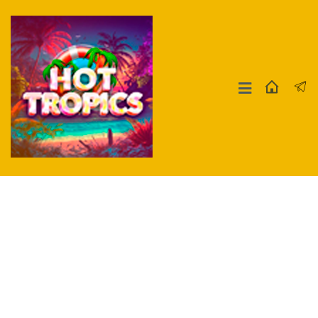
Москва
СПБ
Другие Города