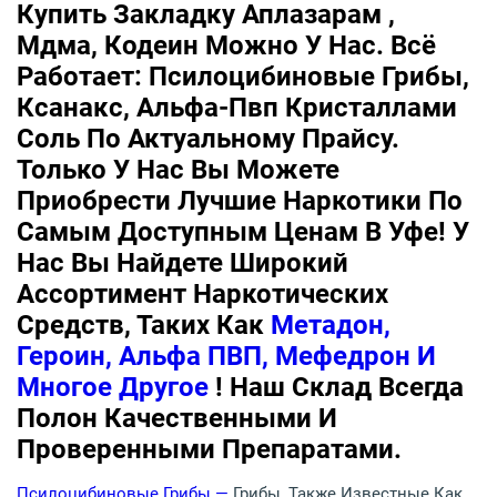
Купить Закладку Аплазарам ,
Мдма, Кодеин Можно У Нас. Всё
Работает: Псилоцибиновые Грибы,
Ксанакс, Альфа-Пвп Кристаллами
Соль По Актуальному Прайсу.
Только У Нас Вы Можете
Приобрести Лучшие Наркотики По
Самым Доступным Ценам В Уфе! У
Нас Вы Найдете Широкий
Ассортимент Наркотических
Средств, Таких Как
Метадон,
Героин, Альфа ПВП, Мефедрон И
Многое Другое
! Наш Склад Всегда
Полон Качественными И
Проверенными Препаратами.
Псилоцибиновые Грибы —
Грибы, Также Известные Как