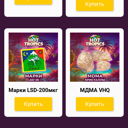
Купить
Марки LSD-200мкг
МДМА VHQ
Купить
Купить