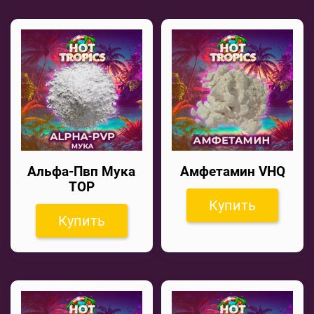
Альфа-Пвп Мука
Амфетамин VHQ
TOP
Купить
Купить