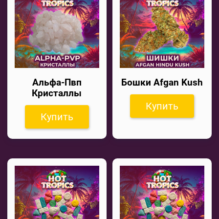
Альфа-Пвп
Бошки Afgan Kush
Кристаллы
Купить
Купить