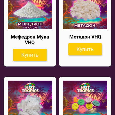
Мефедрон Мука
Метадон VHQ
VHQ
Купить
Купить