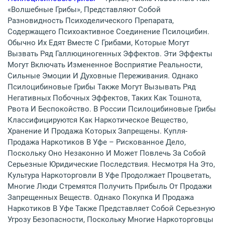
«волшебные Грибы», Представляют Собой
Разновидность Психоделического Препарата,
Содержащего Психоактивное Соединение Псилоцибин.
Обычно Их Едят Вместе С Грибами, Которые Могут
Вызвать Ряд Галлюциногенных Эффектов. Эти Эффекты
Могут Включать Измененное Восприятие Реальности,
Сильные Эмоции И Духовные Переживания. Однако
Псилоцибиновые Грибы Также Могут Вызывать Ряд
Негативных Побочных Эффектов, Таких Как Тошнота,
Рвота И Беспокойство. В России Псилоцибиновые Грибы
Классифицируются Как Наркотическое Вещество,
Хранение И Продажа Которых Запрещены. Купля-
Продажа Наркотиков В Уфе – Рискованное Дело,
Поскольку Оно Незаконно И Может Повлечь За Собой
Серьезные Юридические Последствия. Несмотря На Это,
Культура Наркоторговли В Уфе Продолжает Процветать,
Многие Люди Стремятся Получить Прибыль От Продажи
Запрещенных Веществ. Однако Покупка И Продажа
Наркотиков В Уфе Также Представляет Собой Серьезную
Угрозу Безопасности, Поскольку Многие Наркоторговцы