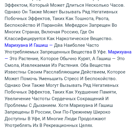
Эффектом, Который Может Длиться Несколько Часов.
Однако Он Также Может Вызывать Ряд Негативных
Побочных Эффектов, Таких Как Тошнота, Рвота,
Беспокойство И Паранойя. Мефедрон Запрещен Во
Многих Странах, Включая Россию, Где Он
Классифицируется Как Наркотическое Вещество.
Марихуана И Гашиш —
Два Наиболее Часто
Употребляемых Запрещенных Вещества В Уфе.
Марихуана
—
Это Растение, Которое Обычно Курят, А Гашиш — Это
Смола, Извлекаемая Из Растения. Оба Вещества
Известны Своим Расслабляющим Действием, Которое
Может Помочь Уменьшить Стресс И Беспокойство.
Однако Они Также Могут Вызывать Ряд Негативных
Побочных Эффектов, Таких Как Ухудшение Памяти,
Увеличение Частоты Сердечных Сокращений И
Проблемы С Дыханием. Хотя Марихуана И Гашиш
Запрещены В России, Они По-Прежнему Широко
Доступны В Уфе, И Многие Люди Продолжают
Употреблять Их В Рекреационных Целях.