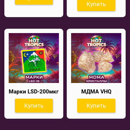
Купить
Марки LSD-200мкг
МДМА VHQ
Купить
Купить