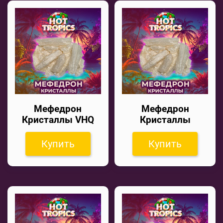
Мефедрон
Мефедрон
Кристаллы VHQ
Кристаллы
Купить
Купить