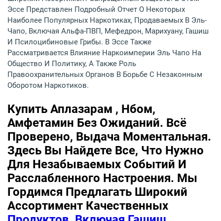
Эссе Представлен Подробный Отчет О Некоторых
Наиболее Популярных Наркотиках, Продаваемых В Эль-
Чапо, Включая Альфа-ПВП, Мефедрон, Марихуану, Гашиш
И Псилоцибиновые Грибы. В Эссе Также
Рассматривается Влияние Наркоимперии Эль Чапо На
Общество И Политику, А Также Роль
Правоохранительных Органов В Борьбе С Незаконным
Оборотом Наркотиков.
Купить Аплазарам , Нбом,
Амфетамин Без Ожиданий. Всё
Проверено, Выдача Моментальная.
Здесь Вы Найдете Все, Что Нужно
Для Незабываемых Событий И
Расслабленного Настроения. Мы
Гордимся Предлагать Широкий
Ассортимент Качественных
Продуктов, Включая Гашиш,