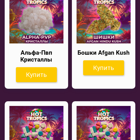
Альфа-Пвп
Бошки Afgan Kush
Кристаллы
Купить
Купить