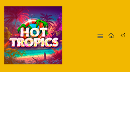
Москва
СПБ
Другие Города