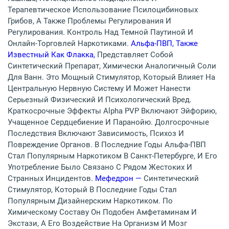
Терапевтическое Использование Псилоцибиновых
Грибов, А Также Проблемы Регулирования И
Регулирования. Контроль Над Темной Паутиной И
Онлайн-Торговлей Наркотиками.
Альфа-ПВП, Также
Известный Как Флакка,
Представляет Собой
Синтетический Препарат, Химически Аналогичный Соли
Для Ванн. Это Мощный Стимулятор, Который Влияет На
Центральную Нервную Систему И Может Нанести
Серьезный Физический И Психологический Вред.
Краткосрочные Эффекты Alpha PVP Включают Эйфорию,
Учащенное Сердцебиение И Паранойю. Долгосрочные
Последствия Включают Зависимость, Психоз И
Повреждение Органов. В Последние Годы Альфа-ПВП
Стал Популярным Наркотиком В Санкт-Петербурге, И Его
Употребление Было Связано С Рядом Жестоких И
Странных Инцидентов.
Мефедрон —
Синтетический
Стимулятор, Который В Последние Годы Стал
Популярным Дизайнерским Наркотиком. По
Химическому Составу Он Подобен Амфетаминам И
Экстази, А Его Воздействие На Организм И Мозг