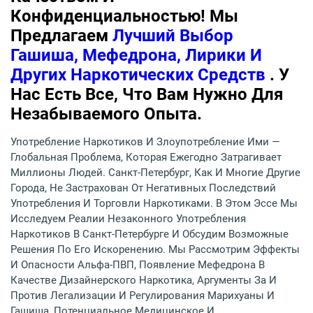
Конфиденциальностью! Мы
Предлагаем
Лучший Выбор
Гашиша, Мефедрона, Лирики И
Других Наркотических Средств
. У
Нас Есть Все, Что Вам Нужно Для
Незабываемого Опыта.
Употребление Наркотиков И Злоупотребление Ими —
Глобальная Проблема, Которая Ежегодно Затрагивает
Миллионы Людей. Санкт-Петербург, Как И Многие Другие
Города, Не Застрахован От Негативных Последствий
Употребления И Торговли Наркотиками. В Этом Эссе Мы
Исследуем Реалии Незаконного Употребления
Наркотиков В Санкт-Петербурге И Обсудим Возможные
Решения По Его Искоренению. Мы Рассмотрим Эффекты
И Опасности Альфа-ПВП, Появление Мефедрона В
Качестве Дизайнерского Наркотика, Аргументы За И
Против Легализации И Регулирования Марихуаны И
Гашиша, Потенциальное Медицинское И