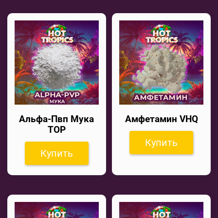
Альфа-Пвп Мука
Амфетамин VHQ
TOP
Купить
Купить