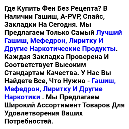
Где Купить Фен Без Рецепта? В
Наличии Гашиш, A-PVP, Спайс,
Закладки На Сегодня. Мы
Предлагаем Только Самый
Лучший
Гашиш, Мефедрон, Лиритку И
Другие Наркотические Продукты
.
Каждая Закладка Проверена И
Соответствует Высоким
Стандартам Качества. У Нас Вы
Найдете Все, Что Нужно -
Гашиш,
Мефедрон, Лиритку И Другие
Наркотики
. Мы Предлагаем
Широкий Ассортимент Товаров Для
Удовлетворения Ваших
Потребностей.