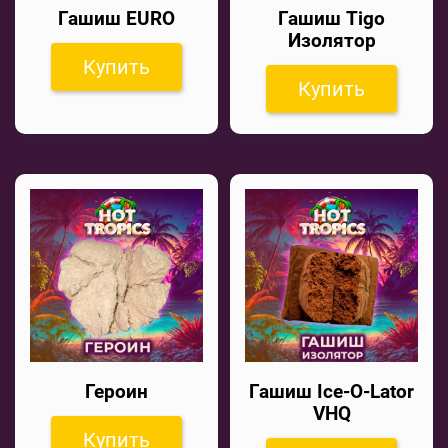
Гашиш EURO
Гашиш Tigo
Изолятор
Купить
Купить
Героин
Гашиш Ice-O-Lator
VHQ
Купить