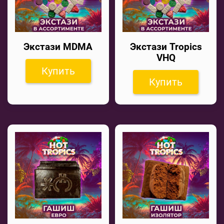
Экстази MDMA
Экстази Tropics
VHQ
Купить
Купить