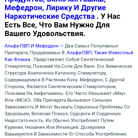
Мефедрон, Лирику И Другие
Наркотические Средства
. У Нас
Есть Все, Что Вам Нужно Для
Вашего Удовольствия.
Альфа-ПВП И Мефедрон —
Два Самых Популярных
Препарата, Продаваемых В.
Альфа-ПВП, Также Известный
Как Флакка
, Представляет Собой Синтетический
Стимулятор, Похожий На Соли Для Ванн. Его Химическая
Структура Аналогична Катинону, Стимулятору,
Содержащемуся В Растении Ката. Мефедрон, С Другой
Стороны, Является Синтетическим Стимулятором,
Похожим На Амфетамины. Его Часто Называют «мяу»
Или «MCAT». Оба Препарата Вызывают Сильную
Зависимость И Могут Вызвать Серьезные Проблемы Со
Здоровьем, Включая Психоз, Судороги И Сердечную
Недостаточность. Их Обычно Употребляют Путем
Курения, Нюхания Или Инъекций. Дозировки
Варьируются В Зависимости От Способа Употребления,