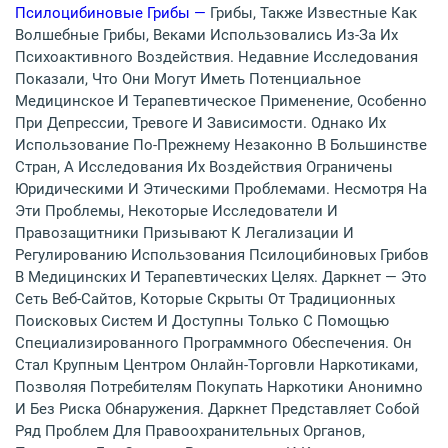
Псилоцибиновые Грибы —
Грибы, Также Известные Как
Волшебные Грибы, Веками Использовались Из-За Их
Психоактивного Воздействия. Недавние Исследования
Показали, Что Они Могут Иметь Потенциальное
Медицинское И Терапевтическое Применение, Особенно
При Депрессии, Тревоге И Зависимости. Однако Их
Использование По-Прежнему Незаконно В Большинстве
Стран, А Исследования Их Воздействия Ограничены
Юридическими И Этическими Проблемами. Несмотря На
Эти Проблемы, Некоторые Исследователи И
Правозащитники Призывают К Легализации И
Регулированию Использования Псилоцибиновых Грибов
В Медицинских И Терапевтических Целях. Даркнет — Это
Сеть Веб-Сайтов, Которые Скрыты От Традиционных
Поисковых Систем И Доступны Только С Помощью
Специализированного Программного Обеспечения. Он
Стал Крупным Центром Онлайн-Торговли Наркотиками,
Позволяя Потребителям Покупать Наркотики Анонимно
И Без Риска Обнаружения. Даркнет Представляет Собой
Ряд Проблем Для Правоохранительных Органов,