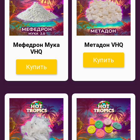
Мефедрон Мука
Метадон VHQ
VHQ
Купить
Купить