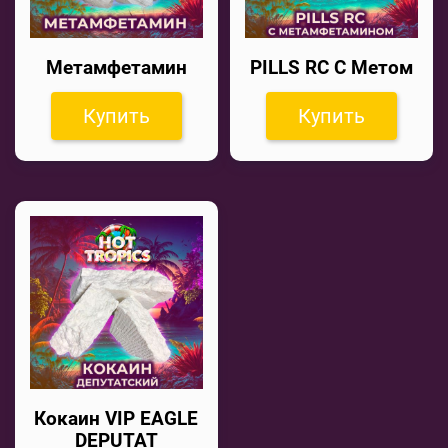
Метамфетамин
PILLS RC С Метом
Купить
Купить
Кокаин VIP EAGLE
DEPUTAT